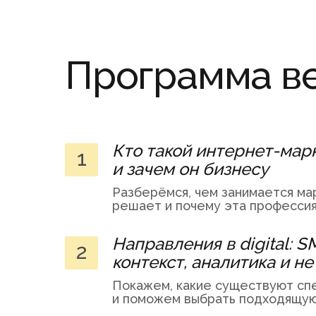
Программа в
Кто такой интернет-мар
1
и зачем он бизнесу
Разберёмся, чем занимается мар
решает и почему эта профессия
Направления в digital: S
2
контекст, аналитика и не
Покажем, какие существуют сп
и поможем выбрать подходящую