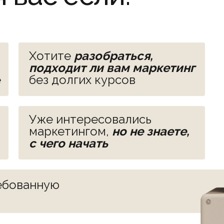
Хотите
разобраться,
подходит ли вам маркетинг
е
без долгих курсов
Уже интересовались
маркетингом,
но не знаете,
с чего начать
ебованную