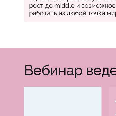
рост до middle и возможнос
работать из любой точки ми
Вебинар вед