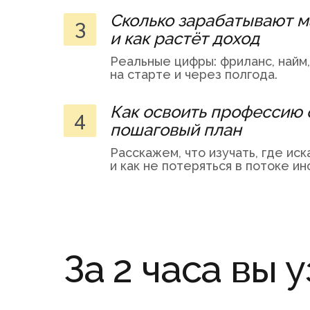
Сколько зарабатывают м
3
и как растёт доход
Реальные цифры: фриланс, найм,
на старте и через полгода.
Как освоить профессию 
4
пошаговый план
Расскажем, что изучать, где ис
и как не потеряться в потоке и
За 2 часа вы 