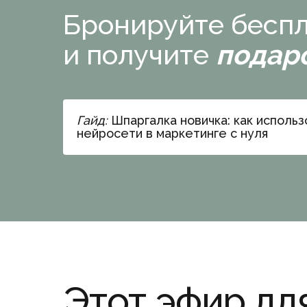
Бронируйте беспл
и получите
подар
Гайд:
Шпаргалка новичка: как использ
нейросети в маркетинге с нуля
Этот эфир для