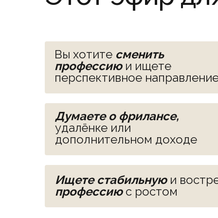
Вы хотите
сменить
профессию
и ищете
перспективное направлени
Думаете о фрилансе,
удалёнке или
дополнительном доходе
Ищете стабильную
и востр
профессию
с ростом