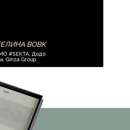
ЕЛИНА ВОВ К
MO #SEKTA, Додо
а, Ginza Group