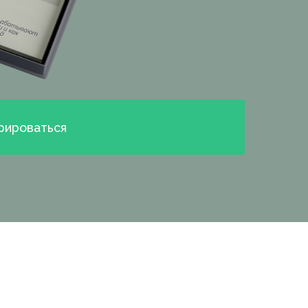
рироваться