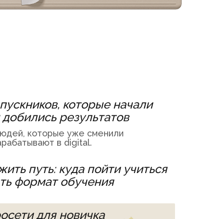
пускников, которые начали
и добились результатов
юдей, которые уже сменили
рабатывают в digital.
ить путь: куда пойти учиться
ать формат обучения
росети для новичка