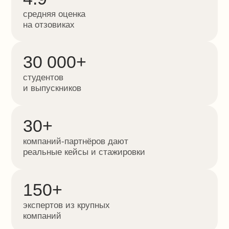
30+
компаний-партнёров дают
реальные кейсы и стажировки
150+
экспертов из крупных
компаний
Выберите свою профессию
-50%
-50%