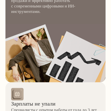
Нейросети не заменят маркетологов
ИИ берет на себя рутинные задачи, освобождая
время для стратегии и аналитики. Те, кто
научился использовать нейросети раньше
других, сейчас достигают результатов
быстрее — и зарабатывают больше.