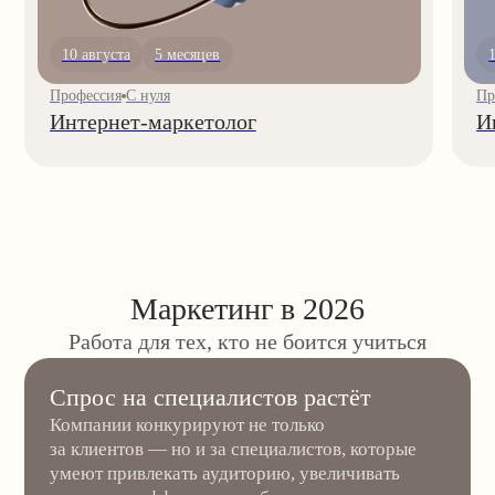
Зарплаты не упали
Специалисты с опытом работы от года до 3 лет
зарабатывают от 130 000 ₽. Сильные
маркетологи — ещё больше.
Каналы изменились, но работают
Компании ищут тех, кто умеет адаптироваться.
Гибкость сейчас ценят выше, чем узкую
экспертизу.