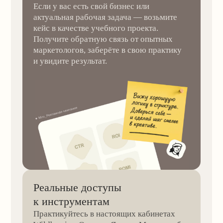
Производство
WOOD.ELITE
Lentri
Мода и творчество