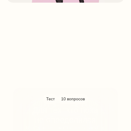
Карьерный центр
От выбора профессии до тестовых
собеседований. Наши эксперты помогли уже
1000+ специалистам начать карьеру.