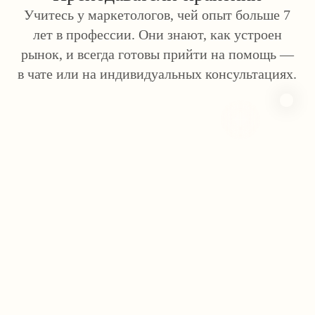
на собеседовании и смело называть
ожидания по оплате.
Ответы на частые вопросы
Я смогу начать учёбу, если ничего не знаю
Как выбрать подходящий 
о маркетинге?
Для начала определите свою цел