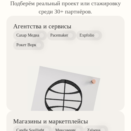
в чате или на индивидуальных консультациях.
Андрей Гавриков
Фёдор Жуков
26+ лет опыта / Преподаватель
10+ лет опыта / Препода