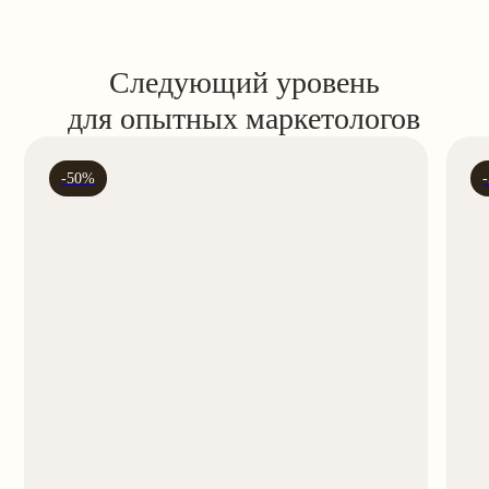
Готовая стратегия в конце
каждого курса
По итогам любого обучения у вас будет
маркетинговая стратегия для бизнеса,
портфолио или трудоустройства.