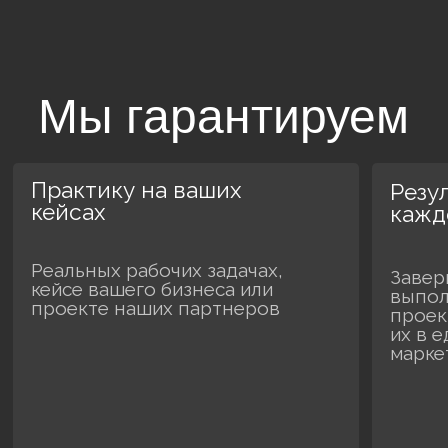
маркетинга
Оставьте заявку,
и мы забронируем
место на курсе
Это позволит сохранить за вами самые
выгодные условия, даже если вы пока
не определились