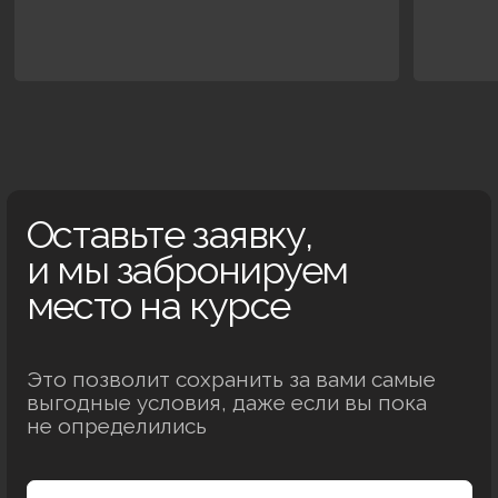
+7
Нажимая кнопку, я соглашаюсь на
обработку персональных
данных
, с
пользовательским соглашением
и
публичной
офертой
.
Я согласен получать рассылку и ознакомлен с
согласием
на получение рекламной рассылки
.
Забронировать место