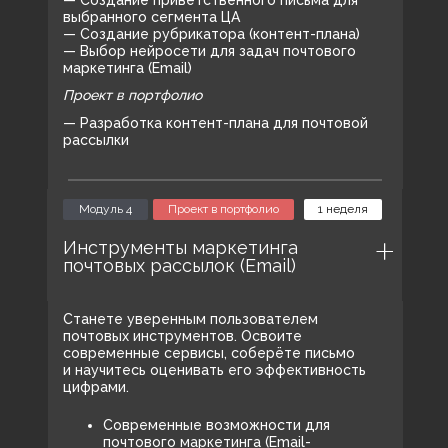
— Создание приветственного письма для
выбранного сегмента ЦА
— Создание рубрикатора (контент-плана)
— Выбор нейросети для задач почтового
маркетинга (Email)
Проект в портфолио
— Разработка контент-плана для почтовой
рассылки
Модуль 4
Проект в портфолио
1 неделя
Инструменты маркетинга
почтовых рассылок (Email)
Станете уверенным пользователем
почтовых инструментов. Освоите
современные сервисы, соберёте письмо
и научитесь оценивать его эффективность
цифрами.
Современные возможности для
почтового маркетинга (Email-