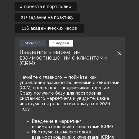
4 проекта в портфолио
21+ задание на практику
116 академических часов
Модуль 1
1 неделя
Введение в маркетинг
взаимоотношений с клиентами
(CRM)
Начнёте с главного — поймёте, как
управление взаимоотношениями с клиентами
(CRM) превращает подписчиков в деньги.
Сразу получите базу для построения
системного маркетинга и увидите, какие
инструменты реально используют в 2026
году.
Введение в маркетинг
взаимоотношений с клиентами (CRM)
Инструменты маркетолога
взаимоотношений с клиентами (CRM):