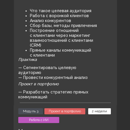
Что такое целевая аудитория
Работа с воронкой клиентов
Анализ конкурентов
Сбор базы, методы привлечения
Построение отношений
с клиентами через маркетинг
взаимоотношений с клиентами
(CRM)
Прямые каналы коммуникаций
с клиентами
Практика
— Сегментировать целевую
аудиторию
— Провести конкурентный анализ
Проект в портфолио
— Разработать стратегию прямых
коммуникаций
Модуль 3
Проект в портфолио
2 недели
Работа с ИИ