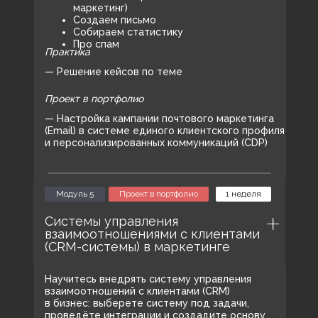
маркетинг)
Создаем письмо
Собираем статистику
Про спам
Практика
— Решение кейсов по теме
Проект в портфолио
— Настройка кампании почтового маркетинга
(Email) в системе единого клиентского профиля
и персонализированных коммуникаций (CDP)
Модуль 5
Проект в портфолио
1 неделя
Cистемы управления
взаимоотношениями с клиентами
(CRM-системы) в маркетинге
Научитесь внедрять систему управления
взаимоотношений с клиентами (CRM)
в бизнес: выберете систему под задачи,
проведёте интеграции и создадите основу