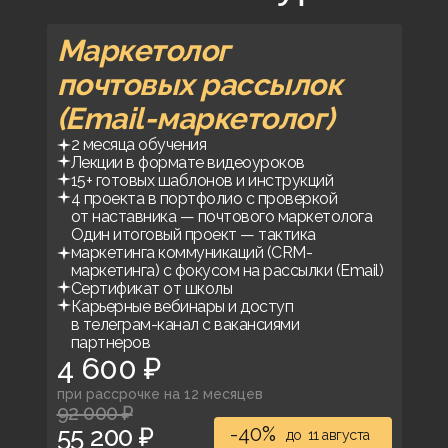
Маркетолог
почтовых рассылок
(Email-маркетолог)
2 месяца обучения
Лекции в формате видеоуроков
15+ готовых шаблонов и инструкций
4 проекта в портфолио с проверкой
от наставника — почтового маркетолога
Один итоговый проект — тактика
маркетинга коммуникаций (CRM-
маркетинга) с фокусом на рассылки (Email)
Сертификат от школы
Карьерные вебинары и доступ
в телеграм-канал с вакансиями
партнеров
4 600 ₽
при рассрочке на 12 месяцев
92 000 ₽
55 200 ₽
-40%
до
11 августа