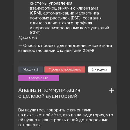
системы управления
взаимоотношениями с клиентами
(CRM), автоматизации маркетинга
почтовых рассылок (ESP), создания
единого клиентского профиля
и персонализированных коммуникаций
(CDP)
Практика
— Описать проект для внедрения маркетинга
взаимоотношений с клиентами (CRM)
Модуль 2
Проект в портфолио
2 недели
Работа с ИИ
Анализ и коммуникация
с целевой аудиторией
Вы научитесь говорить с клиентами
на их языке: поймёте, кто ваша аудитория, что
ей нужно и как строить с ней долгосрочные
отношения.