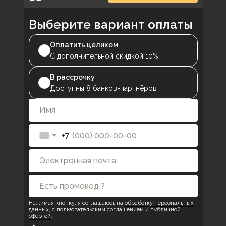
Выберите вариант оплаты
Оплатить целиком
+10% к скидке
C дополнительной скидкой 10%
В рассрочку
Доступны 8 банков-партнёров
+7
Нажимая кнопку, я соглашаюсь на
обработку персональных
данных
, с
пользовательским соглашением
и
публичной
офертой
.