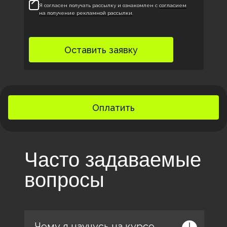
Я согласен получать рассылку и ознакомлен с
согласием
на получение рекламной рассылки
.
Оставить заявку
Оплатить
Часто задаваемые
вопросы
Чему я научусь на курсе