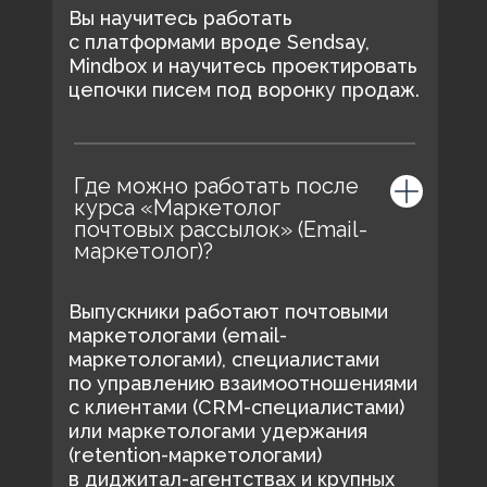
Вы научитесь работать
с платформами вроде Sendsay,
Mindbox и научитесь проектировать
цепочки писем под воронку продаж.
Где можно работать после
курса «Маркетолог
почтовых рассылок» (Email-
маркетолог)?
Выпускники работают почтовыми
маркетологами (email-
маркетологами), специалистами
по управлению взаимоотношениями
с клиентами (CRM-специалистами)
или маркетологами удержания
(retention-маркетологами)
в диджитал-агентствах и крупных