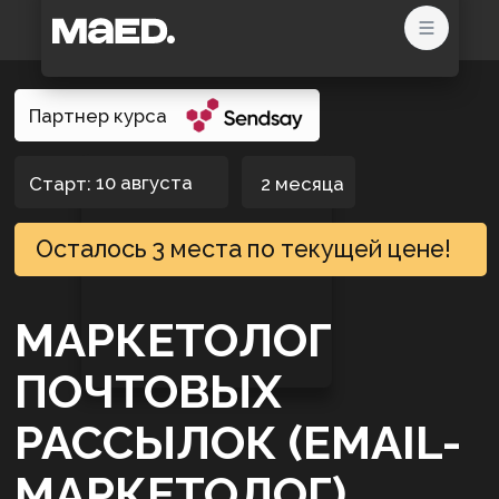
Партнер курса
10 августа
Старт:
2 месяца
Осталось 3 места по текущей цене!
Записаться на курс
МАРКЕТОЛОГ
ПОЧТОВЫХ
РАССЫЛОК (EMAIL-
МАРКЕТОЛОГ)
Письма перестанут теряться
в ящике — и начнут приносить