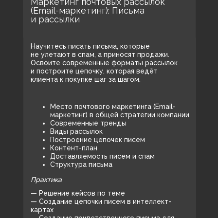
Маркетинг почтовых рассылок
(Email-маркетинг): Письма
и рассылки
Научитесь писать письма, которые
не улетают в спам, а приносят продажи.
Освоите современные форматы рассылок
и построите цепочку, которая ведёт
клиента к покупке шаг за шагом.
Место почтового маркетинга (Email-
маркетинг) в общей стратегии компании.
Современные тренды
Виды рассылок
Построение цепочек писем
Контент-план
Доставляемость писем и спам
Структура письма
Практика
— Решение кейсов по теме
— Создание цепочки писем в интеллект-
картах