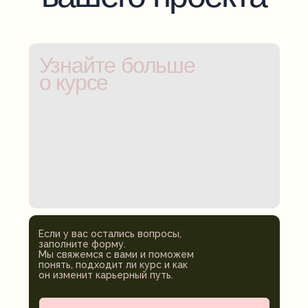
Узнайте больше
о курсе
Если у вас остались вопросы,
заполните форму.
Мы свяжемся с вами и поможем
понять, подходит ли курс и как
он изменит карьерный путь.