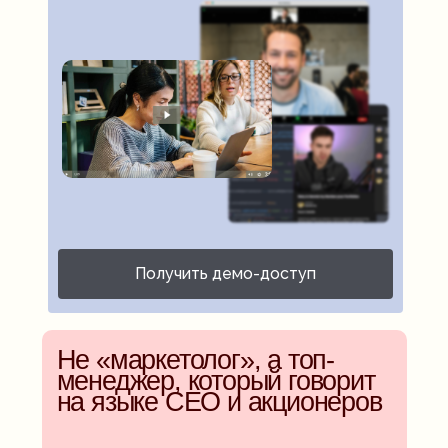
Получить демо-доступ
Не «маркетолог», а топ-
менеджер, который говорит
на языке CEO и акционеров