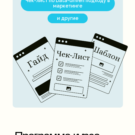
Чек-лист по Data-driven подходу в
маркетинге
и другие