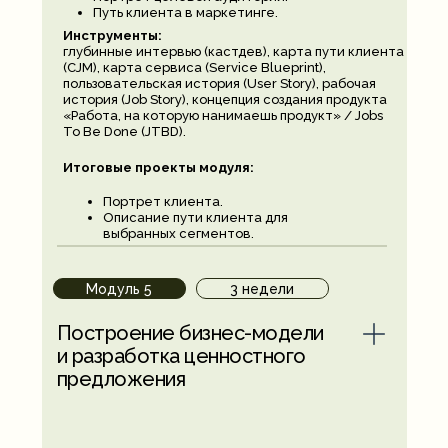
Путь клиента в маркетинге.
Инструменты:
глубинные интервью (кастдев), карта пути клиента
(CJM), карта сервиса (Service Blueprint),
пользовательская история (User Story), рабочая
история (Job Story), концепция создания продукта
«Работа, на которую нанимаешь продукт» / Jobs
To Be Done (JTBD).
Итоговые проекты модуля:
Портрет клиента.
Описание пути клиента для
выбранных сегментов.
Модуль 5
3 недели
Построение бизнес-модели
и разработка ценностного
предложения