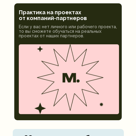
Практика на проектах
от компаний-партнеров
Если у вас нет личного или рабочего проекта,
то вы сможете обучаться на реальных
проектах от наших партнеров.