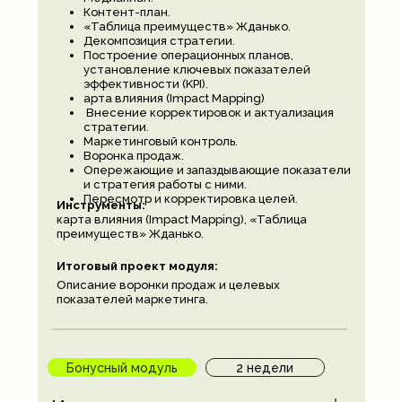
Контент-план.
«Таблица преимуществ» Жданько.
Декомпозиция стратегии.
Построение операционных планов,
установление ключевых показателей
эффективности (KPI).
арта влияния (Impact Mapping)
Внесение корректировок и актуализация
стратегии.
Маркетинговый контроль.
Воронка продаж.
Опережающие и запаздывающие показатели
и стратегия работы с ними.
Пересмотр и корректировка целей.
Инструменты:
карта влияния (Impact Mapping), «Таблица
преимуществ» Жданько.
Итоговый проект модуля:
Описание воронки продаж и целевых
показателей маркетинга.
Бонусный модуль
2 недели