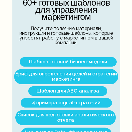
60+ готовых шаблонов
для управления
маркетингом
Получите полезные материалы,
инструкции и готовые шаблоны, которые
упростят работу с маркетингом в вашей
компании.
Шаблон готовой бизнес-модели
Бриф для определения целей и стратегии
маркетинга
Шаблон для ABC-анализа
4 примера digital-стратегий
Список для подготовки аналитического
отчета