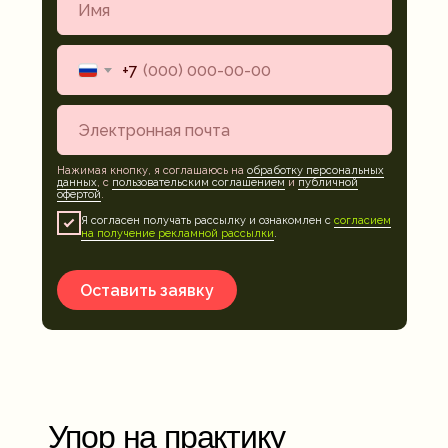
+7
Нажимая кнопку, я соглашаюсь на
обработку персональных
данных
, с
пользовательским соглашением
и
публичной
офертой
.
Я согласен получать рассылку и ознакомлен с
согласием
на получение рекламной рассылки
.
Оставить заявку
Упор на практику