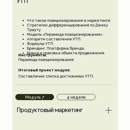
УТП
Что такое позиционирование в маркетинге.
Стратегии дифференцирования по Джеку
Трауту.
Модель «Пирамида позиционирования».
Алгоритм составления УТП.
Формулы УТП.
Брендинг. Платформа бренда.
Бренд и упаковка объекта продвижения.
Инструменты:
Пирамида позиционирования
Итоговый проект модуля:
Составление списка достижимых УТП.
Модуль 7
4 недели
Продуктовый маркетинг