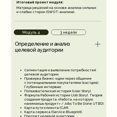
Итоговый проект модуля:
Матрица решений на основе анализа сильных
и слабых сторон (SWOT-анализа).
Модуль 4
3 недели
Определение и анализ
целевой аудитории
Сегментация и выявление потребностей
целевой аудитории.
Проверка бизнес-идеи через общение
с потенциальными покупателями (кастдев).
Глубинные интервью.
Пользовательская история (User Story).
Формула Рабочей истории (Job Story). Теория
создания продукта «Работа, на которую
нанимаешь продукт» / Jobs To Be Done (JTBD).
Карта пути клиента (CJM).
Карта сервиса (Service Blueprint).
Портрет целевой аудитории.