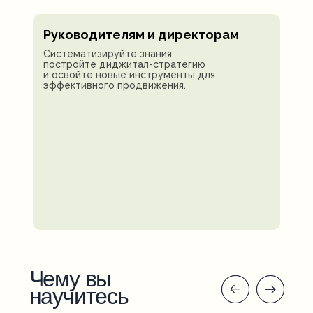
Руководителям и директорам
Систематизируйте знания,
постройте диджитал-стратегию
и освойте новые инструменты для
эффективного продвижения.
Чему вы
научитесь