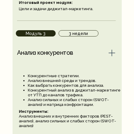
Итоговый проект модуля:
Цели и задачи диджитал-маркетинга.
Модуль 3
3 недели
Анализ конкурентов
Конкурентные стратегии.
Анализ внешней среды и трендов.
Как выбрать конкурентов для анализа.
Конкурентный анализ в диджитал-маркетинге
от УТП до каналов трафика.
Анализ сильных и слабых сторон (SWOT-
анализ) и матрица конфронтации.
Инструменты:
Анализ внешних и внутренних факторов (PEST-
анализ), анализ сильных и слабых сторон (SWOT-
анализ)