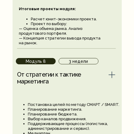
Итоговые проекты модуля:
Расчет юнит-экономики проекта.
Проект по выбору:
— Оценка объема рынка. Анализ
продуктового портфеля.
— Концепция стратегии вывода продукта
на рынок.
Модуль 8
3 недели
От стратегии к тактике
маркетинга
Постановка целей по методу СМАРТ / SMART.
Планирование маркетинга.
Планирование бюджета.
Выбор каналов продвижения.
Поддерживающие процессы (логистика,
администрирование и сервис).
Медиаплан.