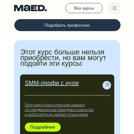
Все курсы
Подобрать профессию
Этот курс больше нельзя
приобрести, но вам могут
подойти эти курсы:
SMM-профи с нуля
Получите практические навыки
по продвижению брендов в соцсетях
и работайте из любой точки мира
Подробнее