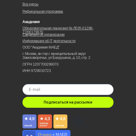
Все курсы
Реферальная программа
Академия
Образовательная лицензия № Л035-01298-
77/00179970
Сведения об организации
Информация об IT деятельности
ООО "Академия МАЕД"
г. Москва, вн.тер.г. муниципальный округ
Замоскворечье, ул Бахрушина, д. 10, стр. 2
ОГРН 1207700299070
ИНН 9728010723
Подписаться на рассылки
Отзывы
о MAED