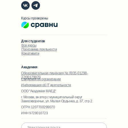
Курсы проверены
Для студентов
Все курсы
Программа лояльности
Креативити
Академия
Образовательная лицензия № Л035-01298-
77/00179970
Сведения об организации
Информация об IT деятельности
ООО "Академия МАЕД"
г. Москва, вн.втер.г. муниципальный округ
Замоскворечье, ул. Малая Ордынка, д. 37, стр 2
ОГРН 1207700299070
ИНН 9728010723