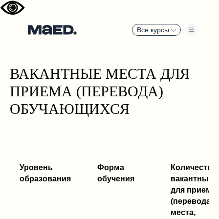
Все курсы
ВАКАНТНЫЕ МЕСТА ДЛЯ
ПРИЕМА (ПЕРЕВОДА)
ОБУЧАЮЩИХСЯ
Уровень
Форма
Количество
образования
обучения
вакантных 
для приема
(перевода) 
места,