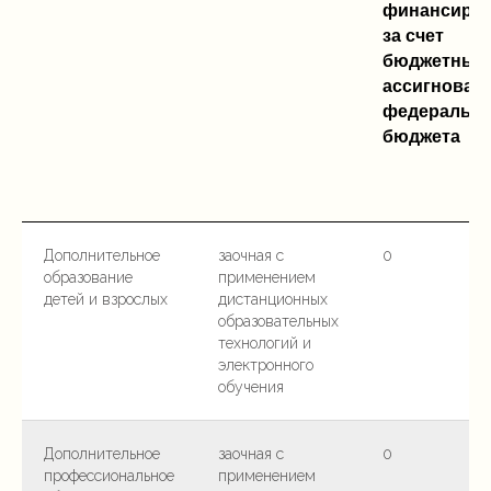
финансиру
за счет
бюджетных
ассигнован
федерально
бюджета
Дополнительное
заочная с
0
образование
применением
детей и взрослых
дистанционных
образовательных
технологий и
электронного
обучения
Дополнительное
заочная с
0
профессиональное
применением